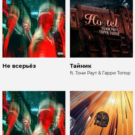
Не всерьёз
Тайник
ft. Тони Раут & Гарри Топор