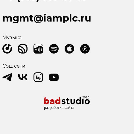
mgmt@iamplc.ru
Музыка
Соц. сети
2025
разработка сайта