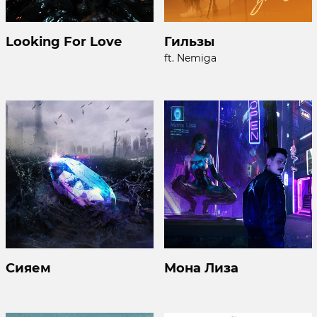
Looking For Love
Гильзы
ft. Nemiga
Сияем
Мона Лиза