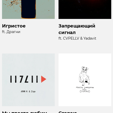
Игристое
Запрещающий
ft. Драгни
сигнал
ft. CVPELLV & Yadavit