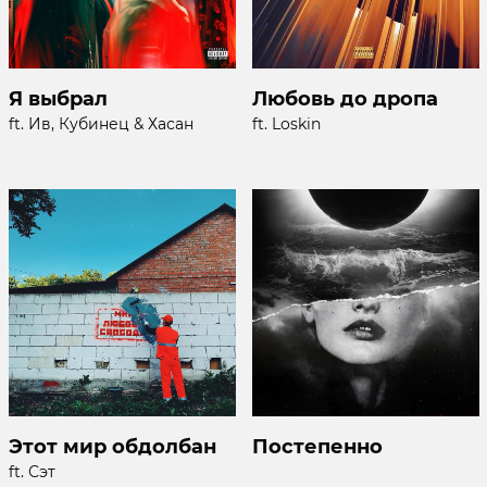
Я выбрал
Любовь до дропа
ft. Ив, Кубинец & Хасан
ft. Loskin
Этот мир обдолбан
Постепенно
ft. Сэт