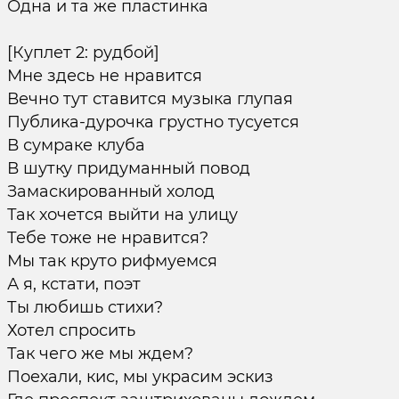
Одна и та же пластинка
[Куплет 2: рудбой]
Мне здесь не нравится
Вечно тут ставится музыка глупая
Публика-дурочка грустно тусуется
В сумраке клуба
В шутку придуманный повод
Замаскированный холод
Так хочется выйти на улицу
Тебе тоже не нравится?
Мы так круто рифмуемся
А я, кстати, поэт
Ты любишь стихи?
Хотел спросить
Так чего же мы ждем?
Поехали, кис, мы украсим эскиз