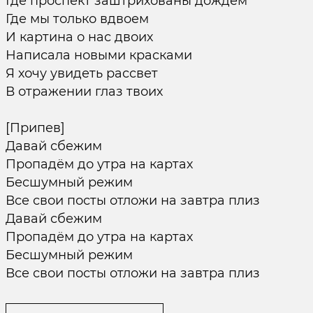
Где проспект заштрихованы дождем
Где мы только вдвоем
И картина о нас двоих
Написала новыми красками
Я хочу увидеть рассвет
В отражении глаз твоих
[Припев]
Давай сбежим
Пропадём до утра на картах
Бесшумный режим
Все свои посты отложи на завтра плиз
Давай сбежим
Пропадём до утра на картах
Бесшумный режим
Все свои посты отложи на завтра плиз