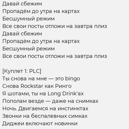
Давай сбежим
Пропадём до утра на картах
Бесшумный режим
Все свои посты отложи на завтра плиз
Давай сбежим
Пропадём до утра на картах
Бесшумный режим
Все свои посты отложи на завтра плиз
[Куплет 1: PLC]
Ты снова на мне — это bingo
Снова Rockstar как Ринго
Я шотами, ты на Long Drink'ах
Пополам везде — даже на снимках
Ночь. Двигаемся на инстинктах
Звонки на беспалевных симках
Диджеи включают новинки