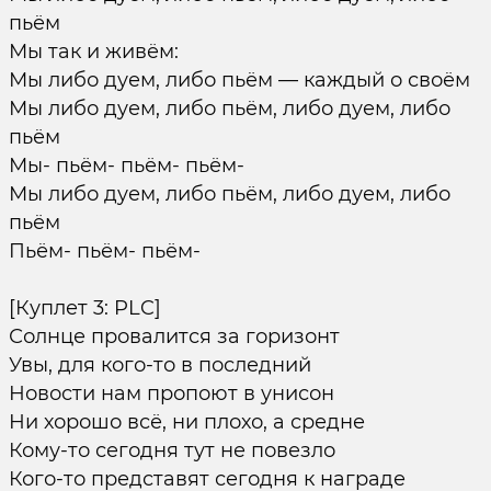
пьём
Мы так и живём:
Мы либо дуем, либо пьём — каждый о своём
Мы либо дуем, либо пьём, либо дуем, либо
пьём
Мы- пьём- пьём- пьём-
Мы либо дуем, либо пьём, либо дуем, либо
пьём
Пьём- пьём- пьём-
[Куплет 3: PLC]
Солнце провалится за горизонт
Увы, для кого-то в последний
Новости нам пропоют в унисон
Ни хорошо всё, ни плохо, а средне
Кому-то сегодня тут не повезло
Кого-то представят сегодня к награде