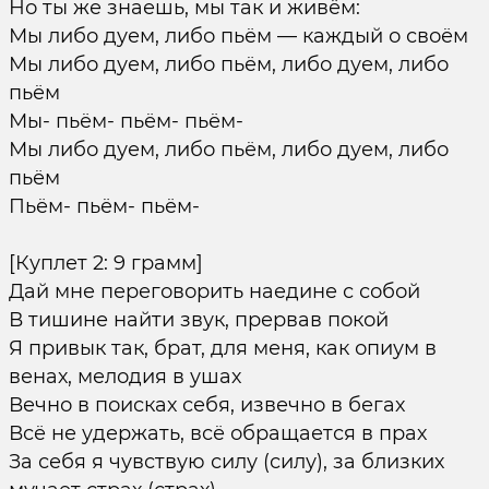
Но ты же знаешь, мы так и живём:
Мы либо дуем, либо пьём — каждый о своём
Мы либо дуем, либо пьём, либо дуем, либо
пьём
Мы- пьём- пьём- пьём-
Мы либо дуем, либо пьём, либо дуем, либо
пьём
Пьём- пьём- пьём-
[Куплет 2: 9 грамм]
Дай мне переговорить наедине с собой
В тишине найти звук, прервав покой
Я привык так, брат, для меня, как опиум в
венах, мелодия в ушах
Вечно в поисках себя, извечно в бегах
Всё не удержать, всё обращается в прах
За себя я чувствую силу (силу), за близких