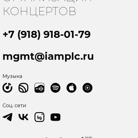
КОНЦЕРТОВ
+7 (918) 918-01-79
mgmt@iamplc.ru
Музыка
Соц. сети
2025