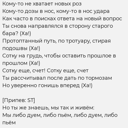
Кому-то не хватает новых роз
Кому-то дозы в нос, кому-то в нос удара
Как часто в поисках ответа на новый вопрос
Ты снова направлялся в сторону старого
бара? (Ха!)
Протоптанный путь, по тротуару, стирая
подошвы (Ха!)
Сотку на грудь, чтобы оставить прошлое в
прошлом (Ха!)
Сотку еще, счет! Сотку еще, счет
Ты рассчитывал после дать по тормозам
Но уверенно гонишь вперед (Ха!)
[Припев: ST]
Но ты же знаешь, мы так и живём:
Мы либо дуем, либо пьём, либо дуем, либо
пьём