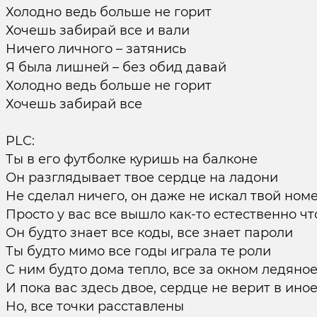
Холодно ведь больше не горит
Хочешь забирай все и вали
Ничего личного – затянись
Я была лишней – без обид давай
Холодно ведь больше не горит
Хочешь забирай все
PLC:
Ты в его футболке куришь на балконе
Он разглядывает твое сердце на ладони
Не сделал ничего, он даже не искал твой ном
Просто у вас все вышло как-то естественно чт
Он будто знает все коды, все знает пароли
Ты будто мимо все годы играла те роли
С ним будто дома тепло, все за окном ледяно
И пока вас здесь двое, сердце не верит в ино
Но, все точки расставлены