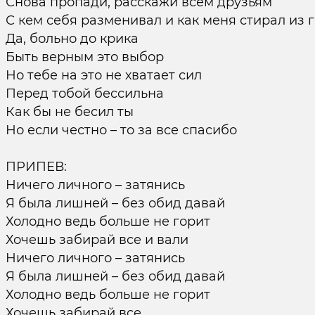
Снова пропади, расскажи всем друзьям
С кем себя разменивал и как меня стирал из 
Да, больно до крика
Быть верным это выбор
Но тебе на это не хватает сил
Перед тобой бессильна
Как бы не бесил ты
Но если честно – то за все спасибо
ПРИПЕВ:
Ничего личного – затянись
Я была лишней – без обид давай
Холодно ведь больше не горит
Хочешь забирай все и вали
Ничего личного – затянись
Я была лишней – без обид давай
Холодно ведь больше не горит
Хочешь забирай все