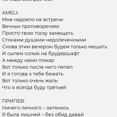
AMELI:
Мне надоело на встречи
Вечных противоречиях
Просто твою тоску замещать
Стонами душами недолеченными
Снова этим вечером будем только мешать
И сыпем солью на брудершафт
А между нами пожар
Вот только после него пепел
И я готова к тебе бежать
Вот только очень жаль
Что я всегда буду третьей
ПРИПЕВ:
Ничего личного – затянись
Я была лишней – без обид давай