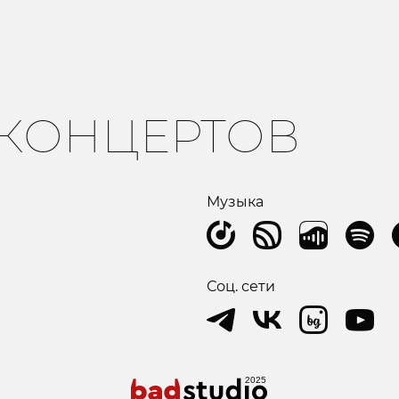
 КОНЦЕРТОВ
Музыка
Соц. сети
2025