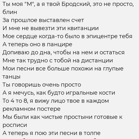
Ты моя "М", а я твой Бродский, это не просто,
блин
За прошлое выставлен счет
И мне не вывезти эти квитанции
Мое сердце когда-то было в эпицентре тебя
А теперь оно в панцире
Допиваю до дна, чтобы на нем и остаться
Мне так трудно с тобой на дистанции
Мои песни все больше похожи на глупые
танцы
Ты говоришь очень просто
А я мечусь, как будто игральные кости
То 4 то 8, я вижу лицо твое в каждом
рекламном постере
Мы были как чистые простыни готовые к
росписи
А теперь я пою эти песни в толпе