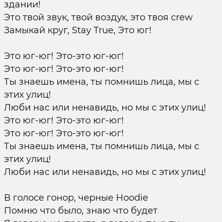
здании!
Это твой звук, твой воздух, это твоя crew
Замыкай круг, Stay True, Это юг!
Это юг-юг! Это-это юг-юг!
Это юг-юг! Это-это юг-юг!
Ты знаешь имена, ты помнишь лица, мы с
этих улиц!
Люби нас или ненавидь, но мы с этих улиц!
Это юг-юг! Это-это юг-юг!
Это юг-юг! Это-это юг-юг!
Ты знаешь имена, ты помнишь лица, мы с
этих улиц!
Люби нас или ненавидь, но мы с этих улиц!
В голосе гонор, черные Hoodie
Помню что было, знаю что будет