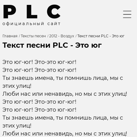
P
L
C
о
ф
и
ц
и
а
л
ь
н
ы
й
с
а
й
т
Главная
Тексты песен
2012 - Воздух
Текст песни PLC - Это юг
Текст песни PLC - Это юг
Это юг-юг! Это-это юг-юг!
Это юг-юг! Это-это юг-юг!
Ты знаешь имена, ты помнишь лица, мы с
этих улиц!
Люби нас или ненавидь, но мы с этих улиц!
Это юг-юг! Это-это юг-юг!
Это юг-юг! Это-это юг-юг!
Ты знаешь имена, ты помнишь лица, мы с
этих улиц!
Люби нас или ненавидь, но мы с этих улиц!