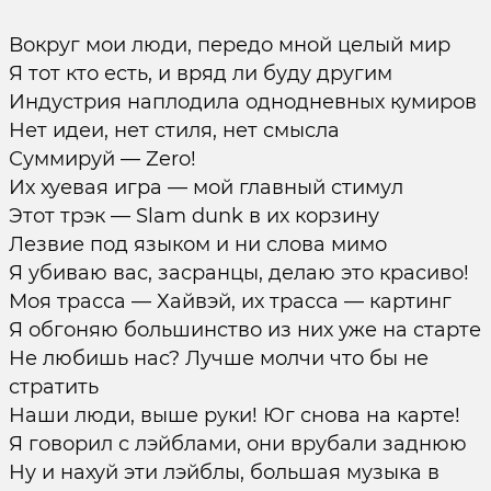
Вокруг мои люди, передо мной целый мир
Я тот кто есть, и вряд ли буду другим
Индустрия наплодила однодневных кумиров
Нет идеи, нет стиля, нет смысла
Суммируй — Zero!
Их хуевая игра — мой главный стимул
Этот трэк — Slam dunk в их корзину
Лезвие под языком и ни слова мимо
Я убиваю вас, засранцы, делаю это красиво!
Моя трасса — Хайвэй, их трасса — картинг
Я обгоняю большинство из них уже на старте
Не любишь нас? Лучше молчи что бы не
стратить
Наши люди, выше руки! Юг снова на карте!
Я говорил с лэйблами, они врубали заднюю
Ну и нахуй эти лэйблы, большая музыка в