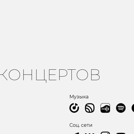
 КОНЦЕРТОВ
Музыка
Соц. сети