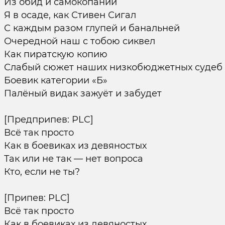
Из обид и самокопаний
Я в осаде, как Стивен Сигал
С каждым разом глупей и банальней
Очередной наш с тобою сиквел
Как пиратскую копию
Слабый сюжет наших низкобюджетных судеб
Боевик категории «Б»
Палёный видак зажуёт и забудет
[Предприпев: PLC]
Всё так просто
Как в боевиках из девяностых
Так или не так — нет вопроса
Кто, если не ты?
[Припев: PLC]
Всё так просто
Как в боевиках из девяностых