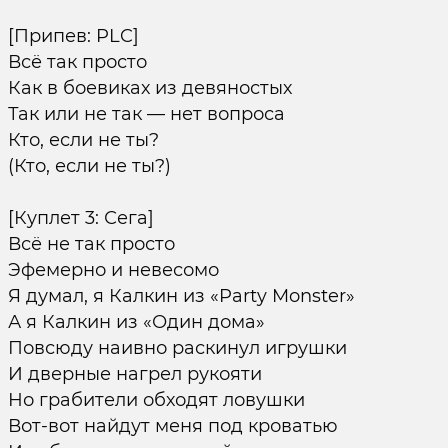
[Припев: PLC]
Всё так просто
Как в боевиках из девяностых
Так или не так — нет вопроса
Кто, если не ты?
(Кто, если не ты?)
[Куплет 3: Сега]
Всё не так просто
Эфемерно и невесомо
Я думал, я Калкин из «Party Monster»
А я Калкин из «Один дома»
Повсюду наивно раскинул игрушки
И дверные нагрел рукояти
Но грабители обходят ловушки
Вот-вот найдут меня под кроватью