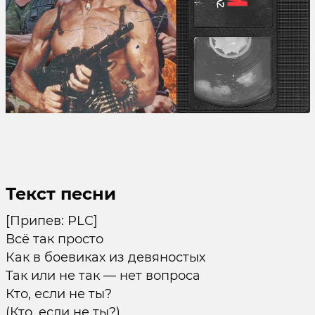
Текст песни
[Припев: PLC]
Всё так просто
Как в боевиках из девяностых
Так или не так — нет вопроса
Кто, если не ты?
(Кто, если не ты?)