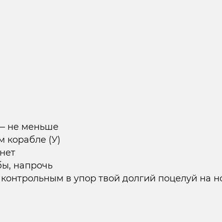
 — не меньше
 корабле (У)
нет
бы, напрочь
 контрольным в упор твой долгий поцелуй на н