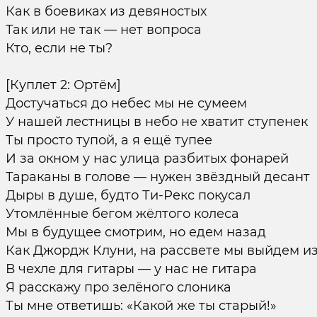
Как в боевиках из девяностых
Так или не так — нет вопроса
Кто, если не ты?
[Куплет 2: Ортём]
Достучаться до небес мы не сумеем
У нашей лестницы в небо не хватит ступенек
Ты просто тупой, а я ещё тупее
И за окном у нас улица разбитых фонарей
Тараканы в голове — нужен звёздный десант
Дыры в душе, будто Ти-Рекс покусал
Утомлённые бегом жёлтого колеса
Мы в будущее смотрим, но едем назад
Как Джордж Клуни, на рассвете мы выйдем и
В чехле для гитары — у нас не гитара
Я расскажу про зелёного слоника
Ты мне ответишь: «Какой же ты старый!»