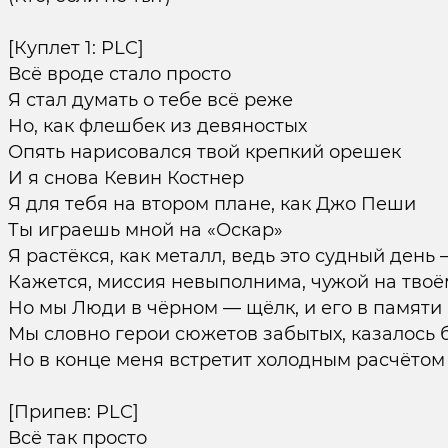
[Куплет 1: PLC]
Всё вроде стало просто
Я стал думать о тебе всё реже
Но, как флешбек из девяностых
Опять нарисовался твой крепкий орешек
И я снова Кевин Костнер
Я для тебя на втором плане, как Джо Пеши
Ты играешь мной на «Оскар»
Я растёкся, как металл, ведь это судный день
Кажется, миссия невыполнима, чужой на твоём
Но мы Люди в чёрном — щёлк, и его в памяти 
Мы словно герои сюжетов забытых, казалось 
Но в конце меня встретит холодным расчётом
[Припев: PLC]
Всё так просто