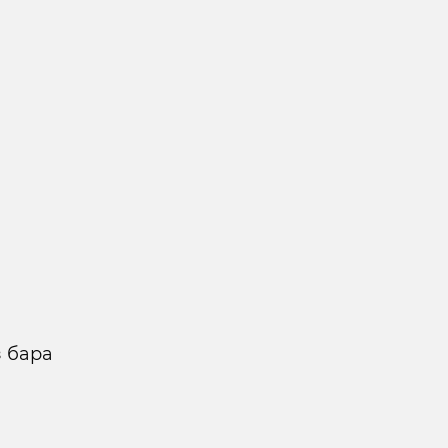
з бара